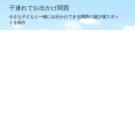
子連れでお出かけ関西
小さな子どもと一緒にお出かけできる関西の遊び場スポッ
トを紹介