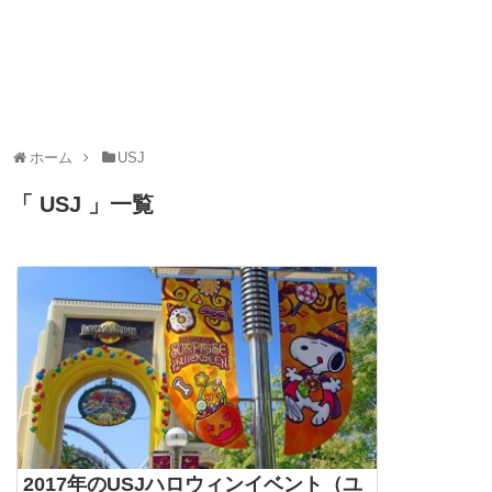
ホーム
USJ
「 USJ 」一覧
2017年のUSJハロウィンイベント（ユ