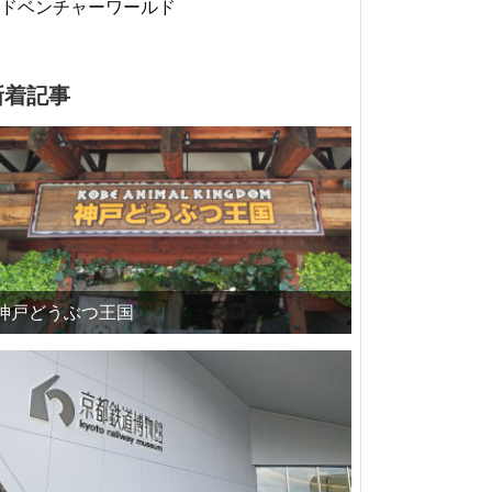
ドベンチャーワールド
新着記事
神戸どうぶつ王国