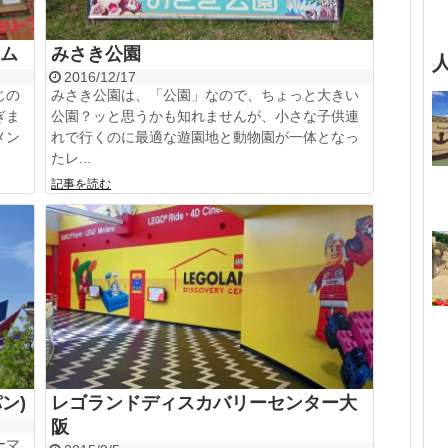
ム
みさき公園
2016/12/17
じの
みさき公園は、「公園」なので、ちょっと大きい
ぎま
公園？ッと思うかも知れませんが、小さな子供連
メン
れで行くのに最適な遊園地と動物園が一体となっ
たレ...
記事を読む
ン)
レゴランドディスカバリーセンター大
阪
ーマ