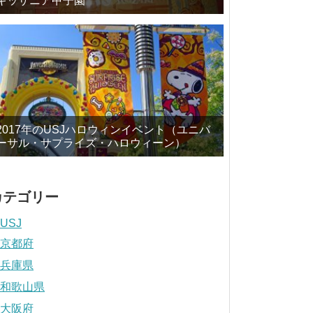
キッザニア甲子園
2017年のUSJハロウィンイベント（ユニバ
ーサル・サプライズ・ハロウィーン）
カテゴリー
USJ
京都府
兵庫県
和歌山県
大阪府