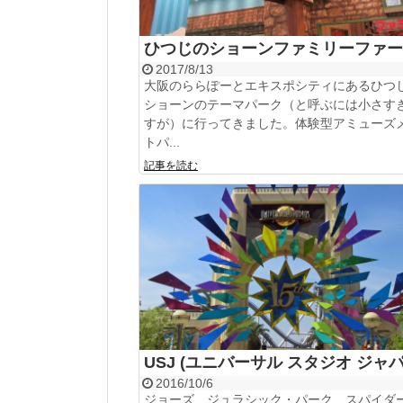
ひつじのショーンファミリーファー
2017/8/13
大阪のららぽーとエキスポシティにあるひつ
ショーンのテーマパーク（と呼ぶには小さす
すが）に行ってきました。体験型アミューズ
トパ...
記事を読む
USJ (ユニバーサル スタジオ ジャパ
2016/10/6
ジョーズ、ジュラシック・パーク、スパイダ