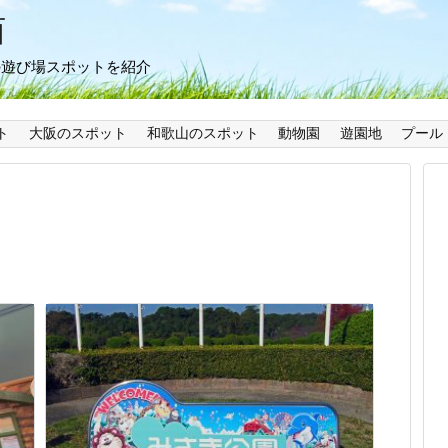
西
の遊び場スポットを紹介
ト
大阪のスポット
和歌山のスポット
動物園
遊園地
プール