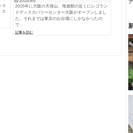
2015/9/5
ア
ショ
2015年に大阪の天保山、海遊館の近くにレゴラン
・ス
ドディスカバリーセンター大阪がオープンしまし
た。それまでは東京のお台場にしかなかったの
で...
記事を読む