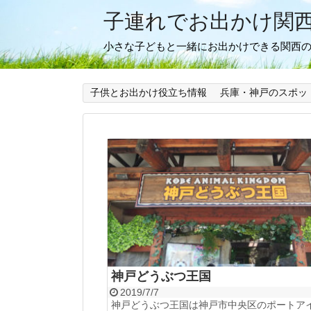
子連れでお出かけ関
小さな子どもと一緒にお出かけできる関西
子供とお出かけ役立ち情報
兵庫・神戸のスポッ
神戸どうぶつ王国
2019/7/7
神戸どうぶつ王国は神戸市中央区のポートア