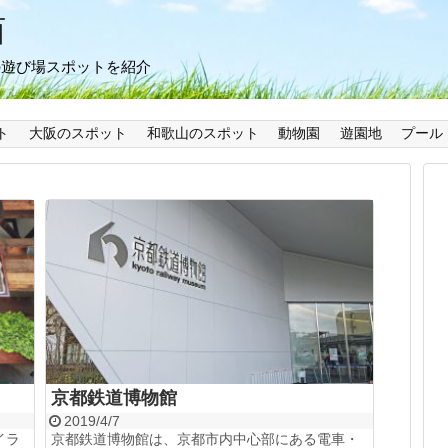
西
の遊び場スポットを紹介
ト
大阪のスポット
和歌山のスポット
動物園
遊園地
プール
京都鉄道博物館
2019/4/7
イラ
京都鉄道博物館は、京都市内中心部にある電車・