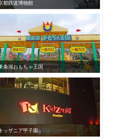
京都鉄道博物館
東条湖おもちゃ王国
キッザニア甲子園