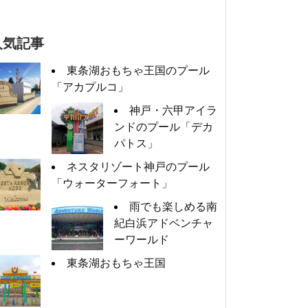
人気記事
東条湖おもちゃ王国のプール
「アカプルコ」
神戸・六甲アイラ
ンドのプール「デカ
パトス」
ネスタリゾート神戸のプール
「ウォーターフォート」
雨でも楽しめる南
紀白浜アドベンチャ
ーワールド
東条湖おもちゃ王国