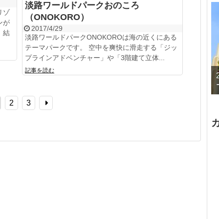
淡路ワールドパークおのころ
リゾ
（ONOKORO）
ンが
2017/4/29
、結
淡路ワールドパークONOKOROは海の近くにある
テーマパークです。 空中を爽快に滑走する「ジッ
プラインアドベンチャー」や「3階建て立体...
記事を読む
2
3