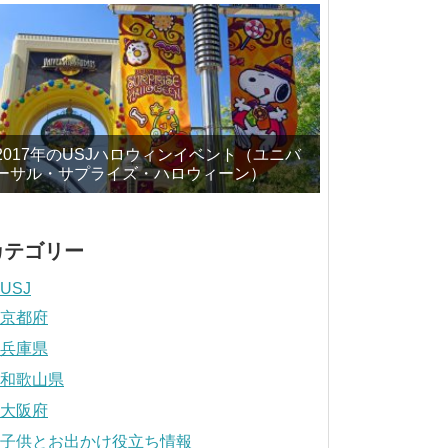
2017年のUSJハロウィンイベント（ユニバ
ーサル・サプライズ・ハロウィーン）
カテゴリー
USJ
京都府
兵庫県
和歌山県
大阪府
子供とお出かけ役立ち情報