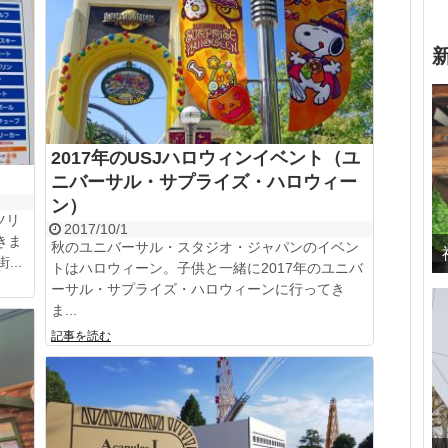
2017年のUSJハロウィンイベント（ユ
ニバーサル・サプライズ・ハロウィー
ン）
ツリ
2017/10/1
きま
秋のユニバーサル・スタジオ・ジャパンのイベン
..
トはハロウィーン。子供と一緒に2017年のユニバ
ーサル・サプライズ・ハロウィーンに行ってき
ま...
記事を読む