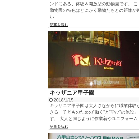
ンドにある、体験＆開放型の動物園です。 こ
動物園の特色はとにかく動物たちとの距離が
い...
記事を読む
キッザニア甲子園
2018/1/15
キッザニア甲子園は大人さながらに職業体験
きる「子どものための”働く”と”学び”の施設」
す。 大人と同じように作業着やユニフォーム..
記事を読む