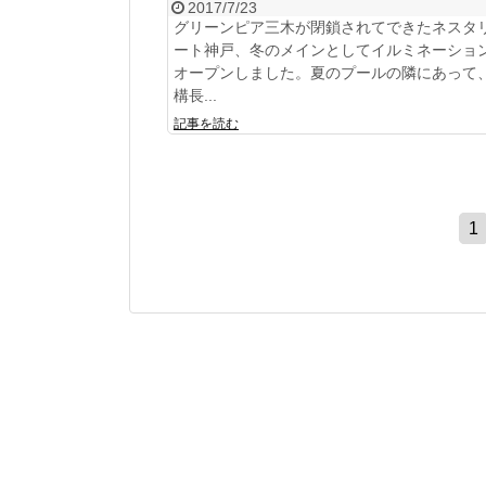
2017/7/23
グリーンピア三木が閉鎖されてできたネスタ
ート神戸、冬のメインとしてイルミネーショ
オープンしました。夏のプールの隣にあって
構長...
記事を読む
1