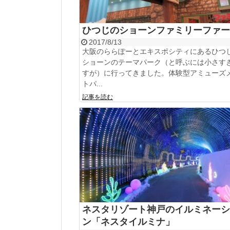
ひつじのショーンファミリーファー
2017/8/13
大阪のららぽーとエキスポシティにあるひつ
ショーンのテーマパーク（と呼ぶには小さす
すが）に行ってきました。体験型アミューズ
トパ...
記事を読む
ネスタリゾート神戸のイルミネーシ
ン「ネスタイルミナ」