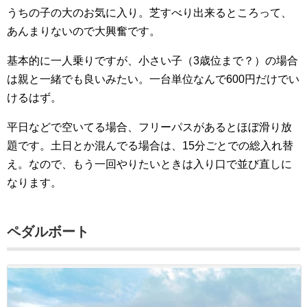
うちの子の大のお気に入り。芝すべり出来るところって、
あんまりないので大興奮です。
基本的に一人乗りですが、小さい子（3歳位まで？）の場合
は親と一緒でも良いみたい。一台単位なんで600円だけでい
けるはず。
平日などで空いてる場合、フリーパスがあるとほぼ滑り放
題です。土日とか混んでる場合は、15分ごとでの総入れ替
え。なので、もう一回やりたいときは入り口で並び直しに
なります。
ペダルボート