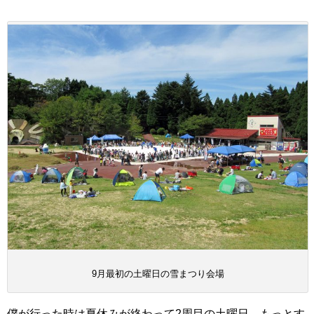
9月最初の土曜日の雪まつり会場
僕が行った時は夏休みが終わって2周目の土曜日。もっとす