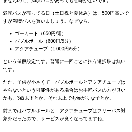
ませんので、満喫パスがあっても意味がないです。
満喫パスが売ってる日（土日祝と夏休み）は、500円高いで
すが満喫パスを買いましょう。なぜなら、
ゴーカート（650円/週）
バブルボール（600円/5分）
アクアチューブ（1,000円/5分）
という値段設定です。普通に一回ごとに払う選択肢は無い
です。
ただ、子供が小さくて、バブルボールとアクアチューブは
やらないという可能性がある場合はお手軽パスの方が良い
かも。3歳以下とか、それ以上でも怖がりな子とか。
前まではバブルボールと、アクアチューブはフリーパス対
象外だったので、サービスが良くなってますね。