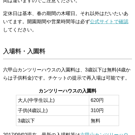
間は違いますのでご注意ください。
定休日は基本、春の期間の木曜日。それ以外はだいたいあ
いてます。開園期間や営業時間等は必ず
公式サイトで確認
してください。
入場料・入園料
六甲山カンツリーハウスの入園料は、3歳以下は無料(4歳か
らは子供料金)です。チケットの提示で再入場は可能です。
カンツリーハウスの入園料
大人(中学生以上)
620円
子供(4歳以上)
310円
3歳以下
無料
2017/09/02現在、最新の入場料等は
六甲山カンツリーハウ