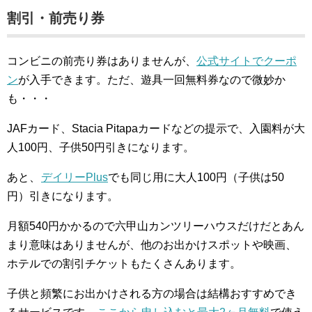
割引・前売り券
コンビニの前売り券はありませんが、
公式サイトでクーポ
ン
が入手できます。ただ、遊具一回無料券なので微妙か
も・・・
JAFカード、Stacia Pitapaカードなどの提示で、入園料が大
人100円、子供50円引きになります。
あと、
デイリーPlus
でも同じ用に大人100円（子供は50
円）引きになります。
月額540円かかるので六甲山カンツリーハウスだけだとあん
まり意味はありませんが、他のお出かけスポットや映画、
ホテルでの割引チケットもたくさんあります。
子供と頻繁にお出かけされる方の場合は結構おすすめでき