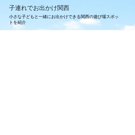
子連れでお出かけ関西
小さな子どもと一緒にお出かけできる関西の遊び場スポッ
トを紹介