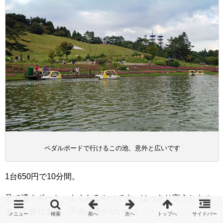
ペダルボードで行けるこの池、意外と広いです
1台650円で10分間。
足で漕ぐボート。よくあるやつです。はっきり言うともの
すごく疲れます。子供は漕がないので・・・