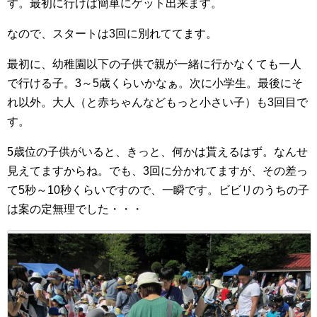
す。最初に行けば簡単にゲット出来ます。
なので、スタートは3回に別れててます。
最初に、幼稚園以下の子供で親が一緒に行かなくても一人
で行ける子。3～5歳くらいかなぁ。次に小学生。最後にそ
れ以外。大人（と赤ちゃんなどもっと小さい子）も3回目で
す。
5歳位の子供がいると、きっと、何かは貰えるはず。なんせ
見えてますからね。でも、3回に分かれてますが、その差っ
て5秒～10秒くらいですので、一瞬です。ビビリのうちの子
は案の定無理でした・・・