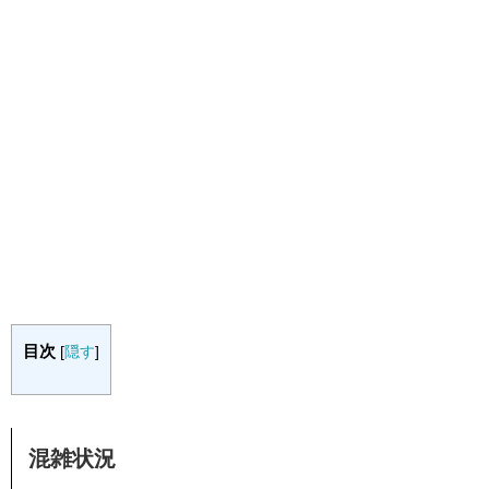
目次
[
隠す
]
混雑状況