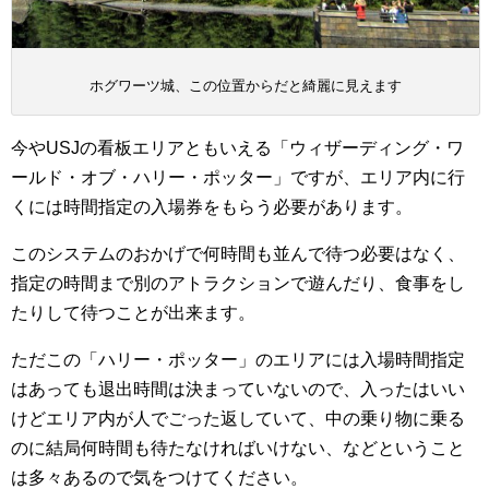
ホグワーツ城、この位置からだと綺麗に見えます
今やUSJの看板エリアともいえる「ウィザーディング・ワ
ールド・オブ・ハリー・ポッター」ですが、エリア内に行
くには時間指定の入場券をもらう必要があります。
このシステムのおかげで何時間も並んで待つ必要はなく、
指定の時間まで別のアトラクションで遊んだり、食事をし
たりして待つことが出来ます。
ただこの「ハリー・ポッター」のエリアには入場時間指定
はあっても退出時間は決まっていないので、入ったはいい
けどエリア内が人でごった返していて、中の乗り物に乗る
のに結局何時間も待たなければいけない、などということ
は多々あるので気をつけてください。