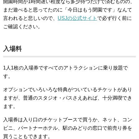
開園時間が1時間遅い程度なら多少待つだけで済むものの、
まだ遊べると思ってたのに「今日はもう閉園です」なんて
言われると悲しいので、
USJの公式サイト
で必ず行く前に
ご確認ください。
入場料
1人1枚の入場券ですべてのアトラクションに乗り放題で
す。
オプションでいろいろな特典がついているチケットがあり
ますが、普通のスタジオ・パスさえあれば、十分満喫でき
ます。
入場券は入り口のチケットブースで買うか、ネット、コン
ビニ、パートナーホテル、駅のみどりの窓口で前売り券を
買うこともできます。