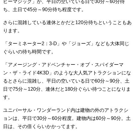
ビーマジック」が、平日の空いている日で30分～60分待
ち、土日で45分～90分待ち程度です。
さらに混雑している連休とかだと120分待ちということもあ
ります。
「ターミネーター2：3-D」や「ジョーズ」なども大体同じ
ぐらいの待ち時間です。
「アメージング・アドベンチャー・オブ・スパイダーマ
ン・ザ・ライド4K3D」のような大人気アトラクションにな
るとさらに混雑し、平日の空いている日で60分～90分、土
日で75分～120分、連休だと180分ぐらい待つことになりま
す。
ユニバーサル・ワンダーランド内は建物の外のアトラクシ
ョンは、平日で30分～60分程度。建物内は60分～90分。土
日は、その倍くらいかかってます。