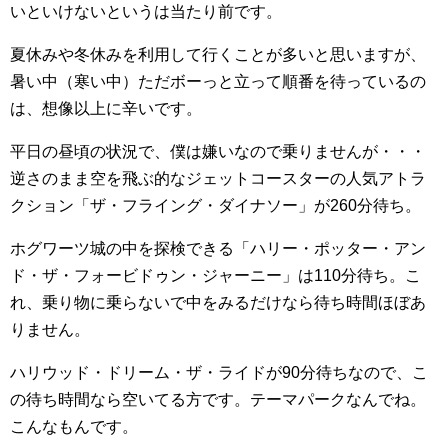
いといけないというは当たり前です。
夏休みや冬休みを利用して行くことが多いと思いますが、
暑い中（寒い中）ただボーっと立って順番を待っているの
は、想像以上に辛いです。
平日の昼頃の状況で、僕は嫌いなので乗りませんが・・・
逆さのまま空を飛ぶ的なジェットコースターの人気アトラ
クション「ザ・フライング・ダイナソー」が260分待ち。
ホグワーツ城の中を探検できる「ハリー・ポッター・アン
ド・ザ・フォービドゥン・ジャーニー」は110分待ち。こ
れ、乗り物に乗らないで中をみるだけなら待ち時間ほぼあ
りません。
ハリウッド・ドリーム・ザ・ライドが90分待ちなので、こ
の待ち時間なら空いてる方です。テーマパークなんでね。
こんなもんです。