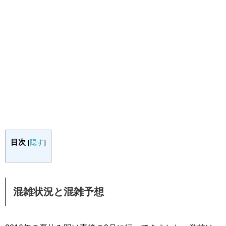
目次
[
隠す
]
混雑状況と混雑予想