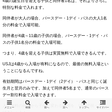
4歳の誕生日を迎える子供と同伴者1名は、それよりさらに
特別な料金で入れます。
同伴者が大人の場合、バースデー・1デイ・パスの大人1名
分の料金で入場可能。
同伴者が4歳～11歳の子供の場合、バースデー・1デイ・パ
スの子供1名分の料金で入場可能。
つまり、4歳を迎える子供は実質無料で入場できるんです。
USJは4歳から入場が有料になるので、最後の無料入場とい
うことになるんですね。
有効期間はバースデー・1デイ（2デイ）・パスと同じく誕
生月と翌月のみです。加えて同伴者5名まで、通常のバース
デー割引料金で入場できます。
入場無料の幼児から子供に変わる瞬間を、USJで祝ってあ