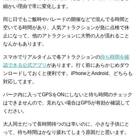
細かい理由で常に変化します。
同じ日でもご飯時やパレードの開催などで混んでる時間と
空いてる時間があり、人気アトラクションが急に点検で休
止になって、他のアトラクションに大勢の人が流れること
なんかもあります。
スマホでリアルタイムで各アトラクションの
待ち時間を確
認できる公式アプリ
があります。行く前にあらかじめダウ
ンロードしておくと便利です。iPhoneとAndroid、どちらも
対応してます。
パーク内に入ってGPSをONにしないと待ち時間のチェック
はできませんので、見れない場合はGPSが有効か確認して
ください。
大人同士だって長時間待つのは辛いのに、小さな子供にと
って、待ち時間はかなり疲れてしまう原因だと思います。