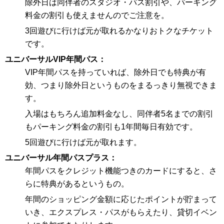
除外日は同伴者のスタジオ・パス割引や、パーキング
料金の割引も使えませんのでご注意を。
3回遊びに行けば元が取れるかなりおトクなチケット
です。
ユニバーサルVIP年間パス
VIP年間パスを持っていれば、除外日でも特典が有
効、つまり除外日というものをまるっきり無視できま
す。
入場はもちろん追加料金なし、同伴者5名までの割引
もパーキング料金の割引も1年間毎日有効です。
5回遊びに行けば元が取れます。
ユニバーサル年間パスプラス
年間パスをクレジット機能つきのカードにすると、さ
らに特典があるというもの。
年間のショッピング金額に応じたポイントが貯まって
いき、エクスプレス・パスがもらえたり、貸切イベン