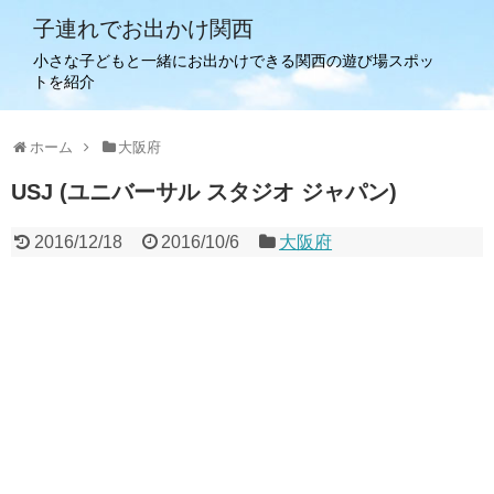
子連れでお出かけ関西
小さな子どもと一緒にお出かけできる関西の遊び場スポッ
トを紹介
ホーム
大阪府
USJ (ユニバーサル スタジオ ジャパン)
2016/12/18
2016/10/6
大阪府