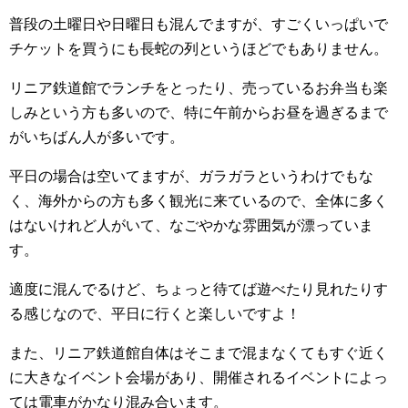
普段の土曜日や日曜日も混んでますが、すごくいっぱいで
チケットを買うにも長蛇の列というほどでもありません。
リニア鉄道館でランチをとったり、売っているお弁当も楽
しみという方も多いので、特に午前からお昼を過ぎるまで
がいちばん人が多いです。
平日の場合は空いてますが、ガラガラというわけでもな
く、海外からの方も多く観光に来ているので、全体に多く
はないけれど人がいて、なごやかな雰囲気が漂っていま
す。
適度に混んでるけど、ちょっと待てば遊べたり見れたりす
る感じなので、平日に行くと楽しいですよ！
また、リニア鉄道館自体はそこまで混まなくてもすぐ近く
に大きなイベント会場があり、開催されるイベントによっ
ては電車がかなり混み合います。