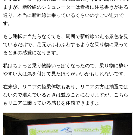
ますが、新幹線のシミュレーターは看板に注意書きがある
通り、本当に新幹線に乗っているくらいのすごい迫力で
す。
もし運転に当たらなくても、周囲で新幹線の走る景色を見
ているだけで、足元がふわふわするような乗り物に乗って
るときの感覚になります。
私はちょっと乗り物酔いっぽくなったので、乗り物に酔い
やすい人は気を付けて見たほうがいいかもしれないです。
在来線、リニアの搭乗体験もあり、リニアの方は抽選では
ないので混んでいるときは並ぶことになりますが、こちら
もリニアに乗っている感じを体感できますよ。