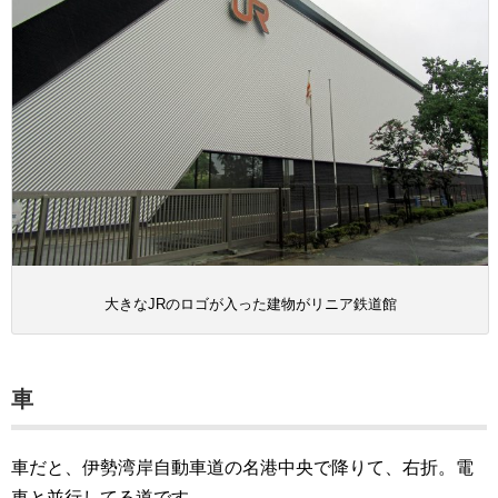
大きなJRのロゴが入った建物がリニア鉄道館
車
車だと、伊勢湾岸自動車道の名港中央で降りて、右折。電
車と並行してる道です。