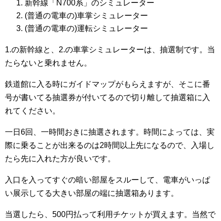
新幹線「N700系」のシミュレーター
(普通の電車の)車掌シミュレーター
(普通の電車の)運転シミュレーター
1.の新幹線と、2.の車掌シミュレーターは、抽選制です。当
たらないと乗れません。
鉄道館に入る時にガイドマップがもらえますが、そこに番
号が書いてる抽選券が付いてるので切り離して抽選箱に入
れてください。
一日6回、一時間おきに抽選されます。時間によっては、実
際に乗ることが出来るのは2時間以上先になるので、入場し
たら先に入れた方が良いです。
入口を入ってすぐの暗い部屋をスルーして、電車がいっぱ
い展示してる大きい部屋の端に抽選箱あります。
当選したら、500円払って利用チケットが買えます。当然で