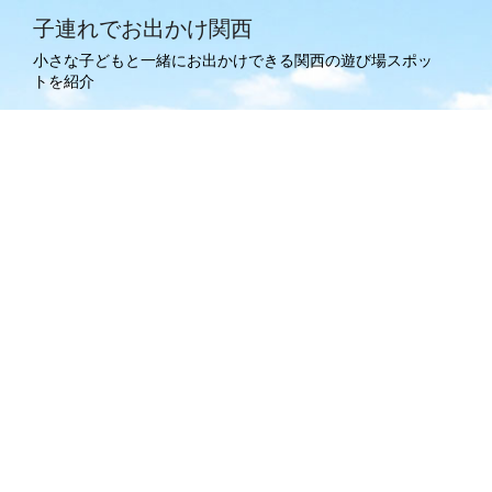
子連れでお出かけ関西
小さな子どもと一緒にお出かけできる関西の遊び場スポッ
トを紹介