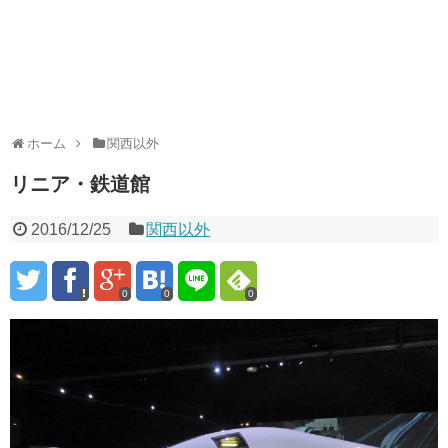
ホーム
関西以外
リニア・鉄道館
2016/12/25
関西以外
0
0
0