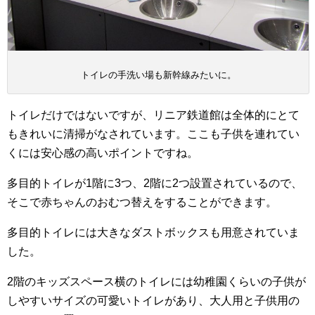
トイレの手洗い場も新幹線みたいに。
トイレだけではないですが、リニア鉄道館は全体的にとて
もきれいに清掃がなされています。ここも子供を連れてい
くには安心感の高いポイントですね。
多目的トイレが1階に3つ、2階に2つ設置されているので、
そこで赤ちゃんのおむつ替えをすることができます。
多目的トイレには大きなダストボックスも用意されていま
した。
2階のキッズスペース横のトイレには幼稚園くらいの子供が
しやすいサイズの可愛いトイレがあり、大人用と子供用の