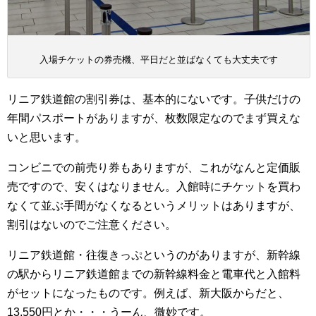
入場チケットの券売機、平日だと並ばなくても大丈夫です
リニア鉄道館の割引券は、基本的にないです。子供だけの
年間パスポートがありますが、枚数限定なのでまず買えな
いと思います。
コンビニでの前売り券もありますが、これがなんと定価販
売ですので、安くはなりません。入館時にチケットを買わ
なくて並ぶ手間がなくなるというメリットはありますが、
割引はないのでご注意ください。
リニア鉄道館・往復きっぷというのがありますが、新幹線
の駅からリニア鉄道館までの新幹線料金と電車代と入館料
がセットになったものです。例えば、新大阪からだと、
13,550円とか・・・うーん、微妙です。